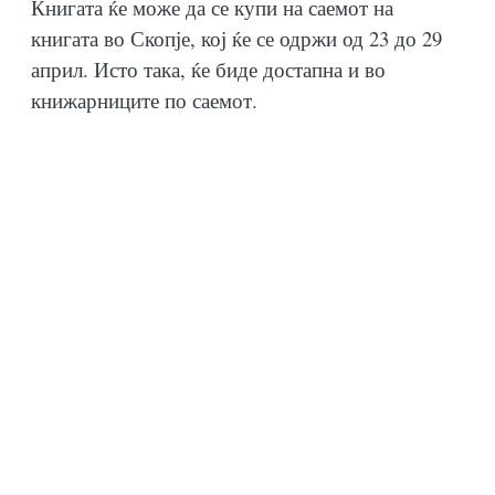
Книгата ќе може да се купи на саемот на
книгата во Скопје, кој ќе се одржи од 23 до 29
април. Исто така, ќе биде достапна и во
книжарниците по саемот.