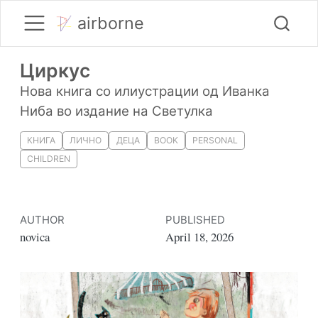
airborne
Циркус
Нова книга со илиустрации од Иванка
Ниба во издание на Светулка
КНИГА
ЛИЧНО
ДЕЦА
BOOK
PERSONAL
CHILDREN
AUTHOR
PUBLISHED
novica
April 18, 2026